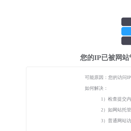
您的IP已被网
可能原因：您的访问I
如何解决：
1）检查提交
2）如网站托
3）普通网站