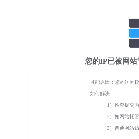
您的IP已被网
可能原因：您的访问I
如何解决：
1）检查提交
2）如网站托
3）普通网站