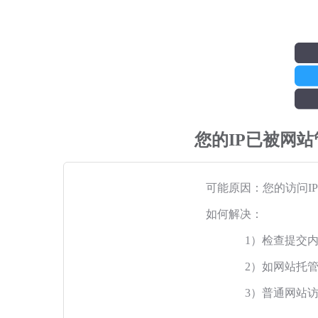
您的IP已被网
可能原因：您的访问I
如何解决：
1）检查提交
2）如网站托
3）普通网站