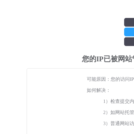
您的IP已被网
可能原因：您的访问I
如何解决：
1）检查提交
2）如网站托
3）普通网站