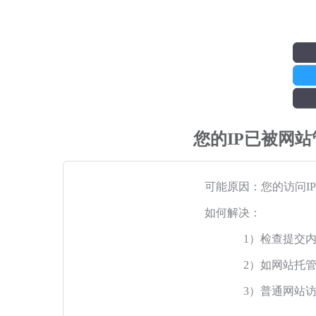
您的IP已被网
可能原因：您的访问I
如何解决：
1）检查提交
2）如网站托
3）普通网站