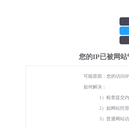
您的IP已被网
可能原因：您的访问I
如何解决：
1）检查提交
2）如网站托
3）普通网站